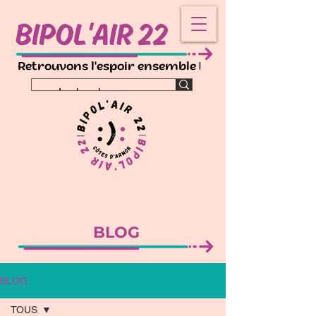
!
Retrouvons l'espoir ensemble
BLOG
BLOG
TOUS