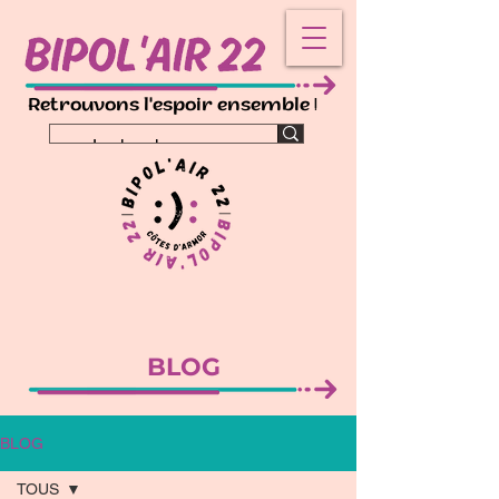
!
Retrouvons l'espoir ensemble
BLOG
BLOG
TOUS