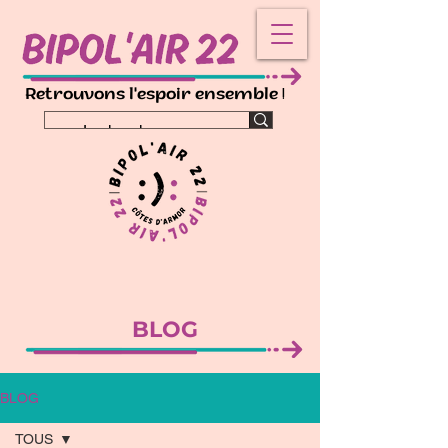
!
Retrouvons l'espoir ensemble
BLOG
BLOG
TOUS