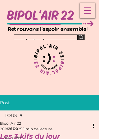
!
Retrouvons l'espoir ensemble
Post
TOUS
Bipol Air 22
TOUS
28 avr. 2025
1 min de lecture
Les 3 kifs du jour